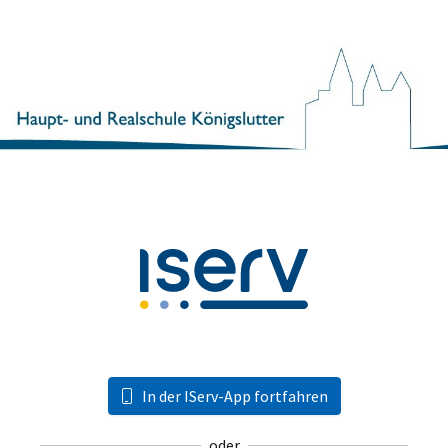
In der IServ-App fortfahren
oder