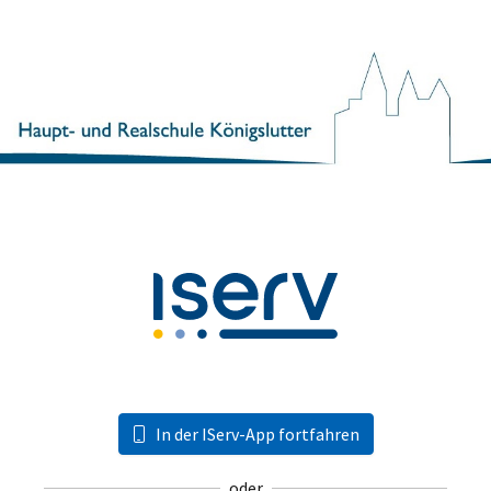
In der IServ-App fortfahren
oder