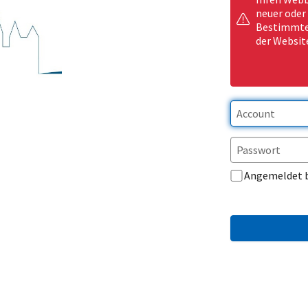
neuer oder
Bestimmte 
der Websit
Angemeldet 