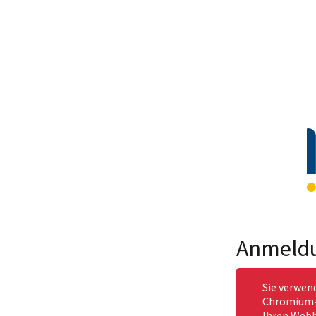
Anmeld
Sie verwen
Chromium-b
Ihren Webb